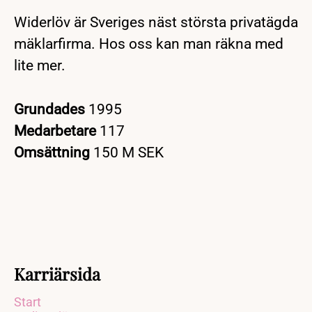
Widerlöv är Sveriges näst största privatägda
mäklarfirma. Hos oss kan man räkna med
lite mer.
Grundades
1995
Medarbetare
117
Omsättning
150 M SEK
Karriärsida
Start