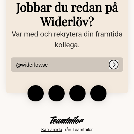
Jobbar du redan på
Widerlöv?
Var med och rekrytera din framtida
kollega.
@widerlov.se
Logga in
Karriärsida
från Teamtailor