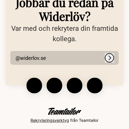
Jobbar du redan på
Widerlöv?
Var med och rekrytera din framtida
kollega.
@widerlov.se
Logga in
Rekryteringsverktyg
från Teamtailor