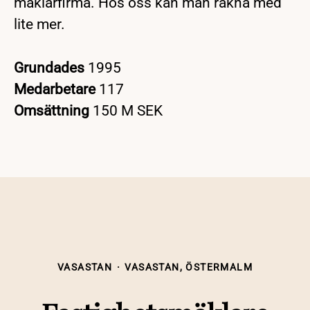
mäklarfirma. Hos oss kan man räkna med
lite mer.
Grundades
1995
Medarbetare
117
Omsättning
150 M SEK
VASASTAN
·
VASASTAN, ÖSTERMALM