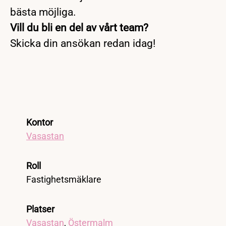
bästa möjliga.
Vill du bli en del av vårt team?
Skicka din ansökan redan idag!
Kontor
Vasastan
Roll
Fastighetsmäklare
Platser
Vasastan
,
Östermalm