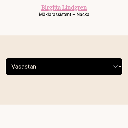
Birgitta Lindgren
Mäklarassistent – Nacka