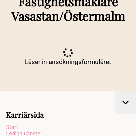
Fastighetsmäklare
Vasastan/Östermalm
Läser in ansökningsformuläret
Karriärsida
Start
Lediga tjänster