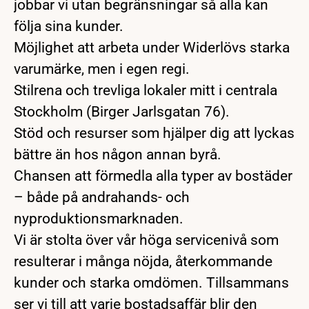
jobbar vi utan begränsningar så alla kan
följa sina kunder.
Möjlighet att arbeta under Widerlövs starka
varumärke, men i egen regi.
Stilrena och trevliga lokaler mitt i centrala
Stockholm (Birger Jarlsgatan 76).
Stöd och resurser som hjälper dig att lyckas
bättre än hos någon annan byrå.
Chansen att förmedla alla typer av bostäder
– både på andrahands- och
nyproduktionsmarknaden.
Vi är stolta över vår höga servicenivå som
resulterar i många nöjda, återkommande
kunder och starka omdömen. Tillsammans
ser vi till att varje bostadsaffär blir den