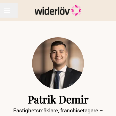
Dela sidan
KARRIÄRMENY
Patrik Demir
Fastighetsmäklare, franchisetagare –