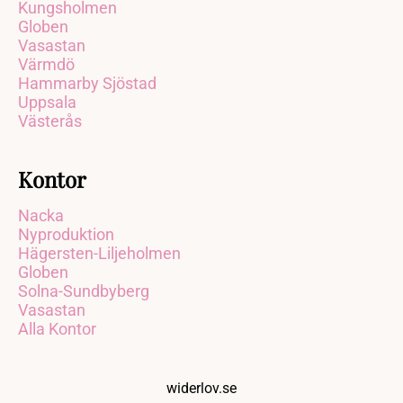
Kungsholmen
Globen
Vasastan
Värmdö
Hammarby Sjöstad
Uppsala
Västerås
Kontor
Nacka
Nyproduktion
Hägersten-Liljeholmen
Globen
Solna-Sundbyberg
Vasastan
Alla Kontor
widerlov.se