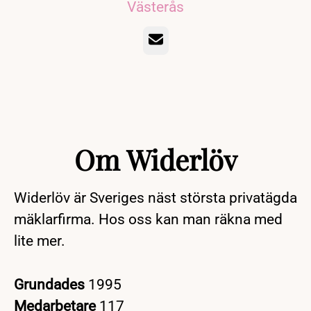
Västerås
E-post
Om Widerlöv
Widerlöv är Sveriges näst största privatägda
mäklarfirma. Hos oss kan man räkna med
lite mer.
Grundades
1995
Medarbetare
117